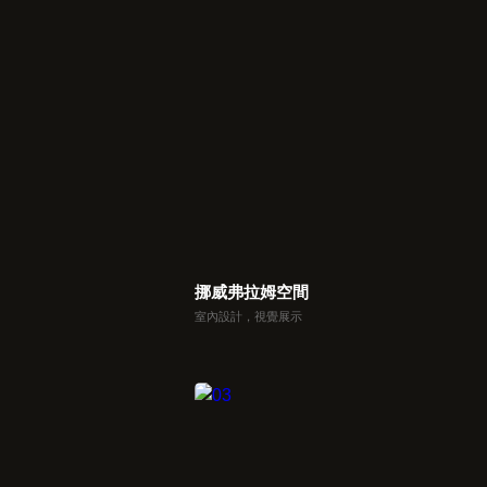
挪威弗拉姆空間
室內設計，視覺展示