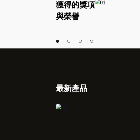
獲得的獎項
與榮譽
最新產品