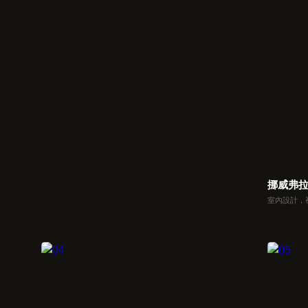
挪威弗
室內設計，