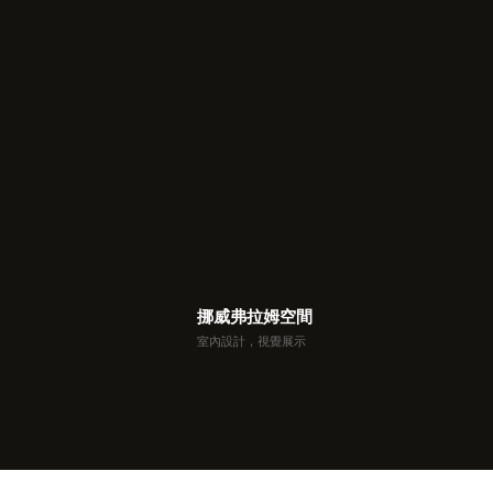
挪威弗拉姆空間
室內設計，視覺展示