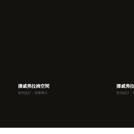
挪威弗拉姆空間
挪威弗
室內設計，視覺展示
室內設計，