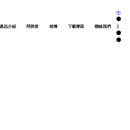
中
3
產品介紹
問與答
相簿
下載專區
聯絡我們